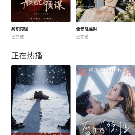
般配预谋
偏爱降临时
已完结
已完结
正在热播