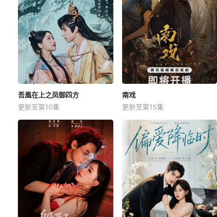
吾凰在上之凤御四方
南戏
更新至第10集
更新至第15集