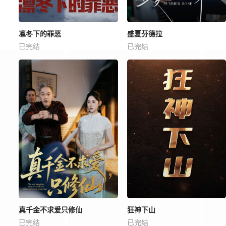
凛冬下的罪恶
盛夏芬德拉
已完结
已完结
真千金不求爱只修仙
狂神下山
已完结
已完结