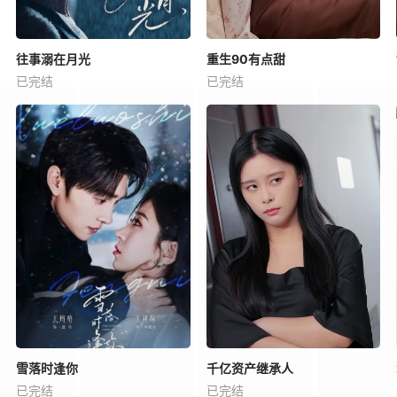
往事溺在月光
重生90有点甜
已完结
已完结
雪落时逢你
千亿资产继承人
已完结
已完结