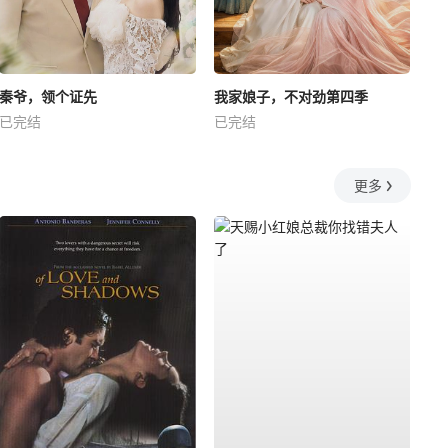
秦爷，领个证先
我家娘子，不对劲第四季
已完结
已完结
更多