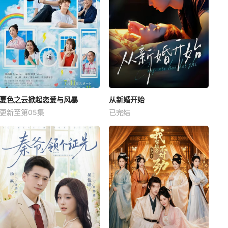
夏色之云掀起恋爱与风暴
从新婚开始
更新至第05集
已完结