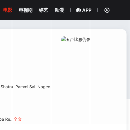
电影
电视剧
综艺
动漫
APP
Shatru
Pammi Sai
Nagendra Babu
Naveen Chandra
布拉玛吉
a Re...
全文