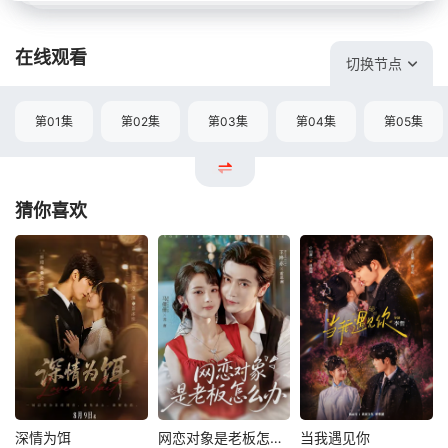
在线观看
切换节点
第01集
第02集
第03集
第04集
第05集
猜你喜欢
深情为饵
网恋对象是老板怎么办
当我遇见你