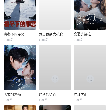
凛冬下的罪恶
裁员裁到大动脉
盛夏芬德拉
已完结
已完结
已完结
雪落时逢你
好想你知道
狂神下山
已完结
已完结
已完结