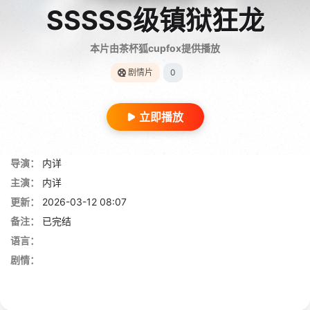
SSSSS级镇狱狂龙
本片由茶杯狐cupfox提供播放
剧情片
0
立即播放
导演：
内详
主演：
内详
更新：
2026-03-12 08:07
备注：
已完结
语言：
剧情：