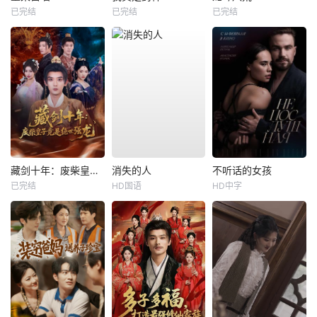
已完结
已完结
已完结
藏剑十年：废柴皇子竟是绝世强龙
消失的人
不听话的女孩
已完结
HD国语
HD中字