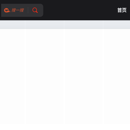
首页
搜一搜