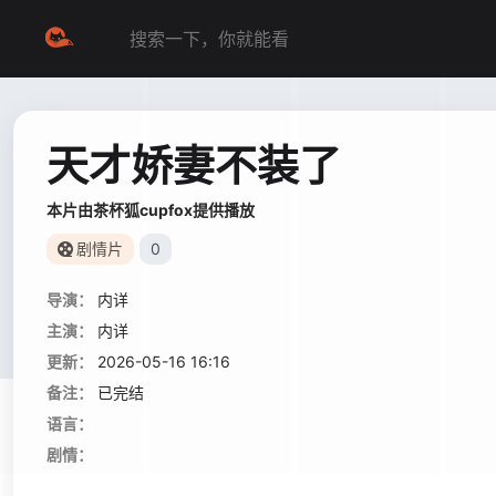
天才娇妻不装了
本片由茶杯狐cupfox提供播放
剧情片
0
导演：
内详
主演：
内详
更新：
2026-05-16 16:16
备注：
已完结
语言：
剧情：