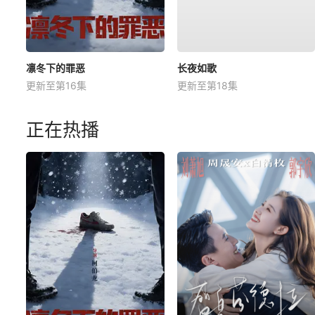
凛冬下的罪恶
长夜如歌
更新至第16集
更新至第18集
正在热播