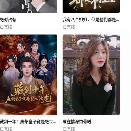
绝对占有
我有八个姐姐，但是他们都是弟控2
已完结
已完结
藏剑十年：废柴皇子竟是绝世强龙
爱在情深蚀骨时
已完结
已完结