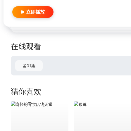
立即播放
在线观看
第01集
猜你喜欢