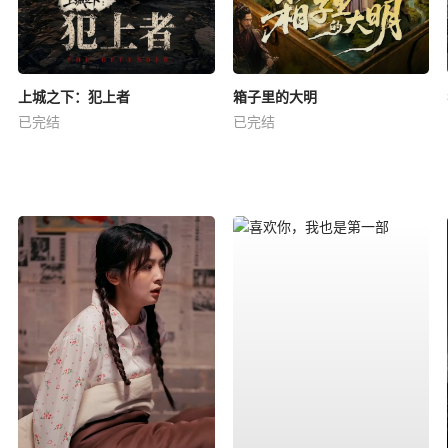
上城之下：犯上者
箱子里的大明
已完结
已完结