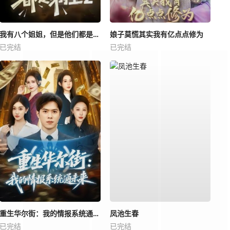
我有八个姐姐，但是他们都是弟控2
娘子莫慌其实我有亿点点修为
已完结
已完结
重生华尔街：我的情报系统通未来
凤池生春
已完结
已完结