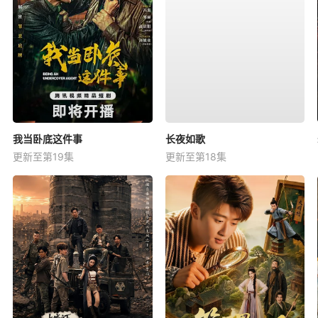
我当卧底这件事
长夜如歌
更新至第19集
更新至第18集