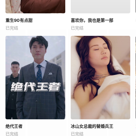
重生90有点甜
喜欢你，我也是第一部
已完结
已完结
绝代王者
冰山女总裁的替婚兵王
已完结
已完结