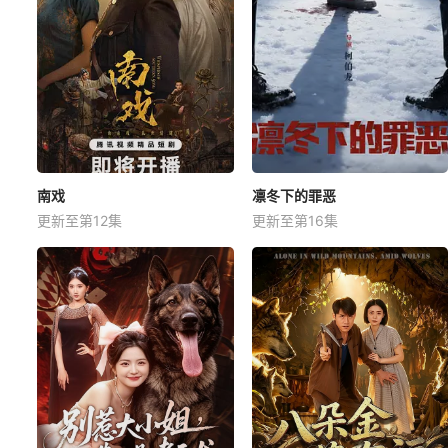
南戏
凛冬下的罪恶
更新至第12集
更新至第16集