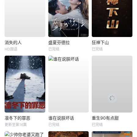
消失的人
盛夏芬德拉
狂神下山
HD国语
已完结
已完结
凛冬下的罪恶
谁在说朕坏话
重生90有点甜
更新至第16集
已完结
已完结