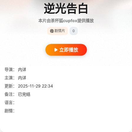
逆光告白
本片由茶杯狐cupfox提供播放
剧情片
0
立即播放
导演：
内详
主演：
内详
更新：
2025-11-29 22:34
备注：
已完结
语言：
剧情：