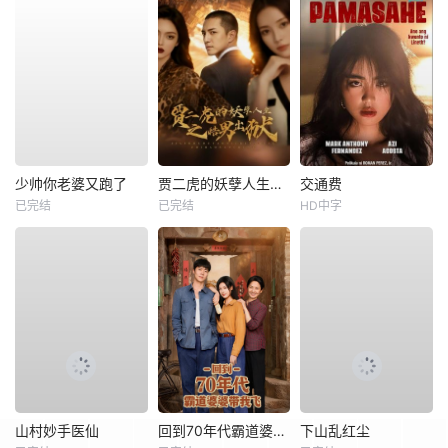
少帅你老婆又跑了
贾二虎的妖孽人生之皓男出狱
交通费
已完结
已完结
HD中字
山村妙手医仙
回到70年代霸道婆婆带我飞
下山乱红尘