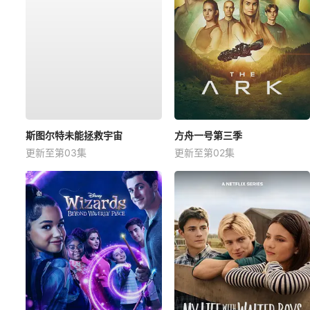
斯图尔特未能拯救宇宙
方舟一号第三季
更新至第03集
更新至第02集