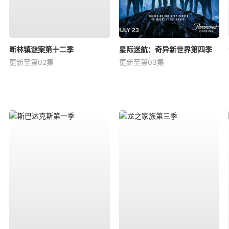
断林镇谜案第十二季
星际迷航：奇异新世界第四季
更新至第02集
更新至第03集