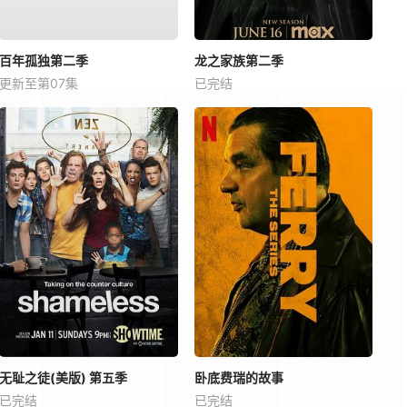
百年孤独第二季
龙之家族第二季
更新至第07集
已完结
无耻之徒(美版) 第五季
卧底费瑞的故事
已完结
已完结