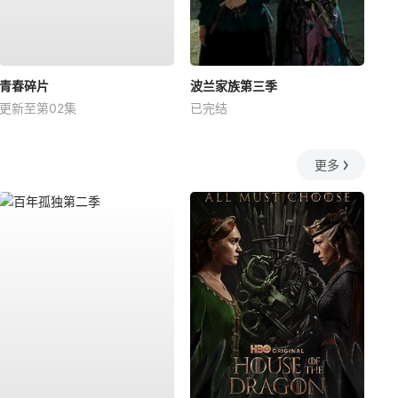
青春碎片
波兰家族第三季
更新至第02集
已完结
更多