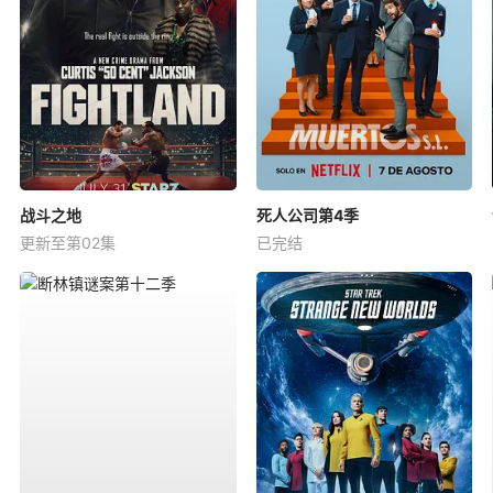
战斗之地
死人公司第4季
更新至第02集
已完结