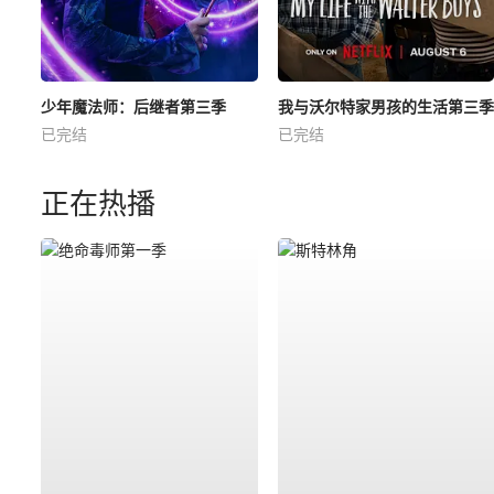
少年魔法师：后继者第三季
我与沃尔特家男孩的生活第三季
已完结
已完结
正在热播