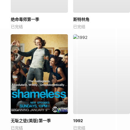
绝命毒师第一季
斯特林角
已完结
已完结
无耻之徒(美版)第一季
1992
已完结
已完结