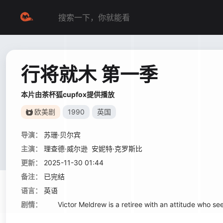
行将就木 第一季
本片由茶杯狐cupfox提供播放
欧美剧
1990
英国
导演：
苏珊·贝尔宾
主演：
理查德·威尔逊
安妮特·克罗斯比
更新：
2025-11-30 01:44
备注：
已完结
语言：
英语
剧情：
Victor Meldrew is a retiree with an attitude who seems 