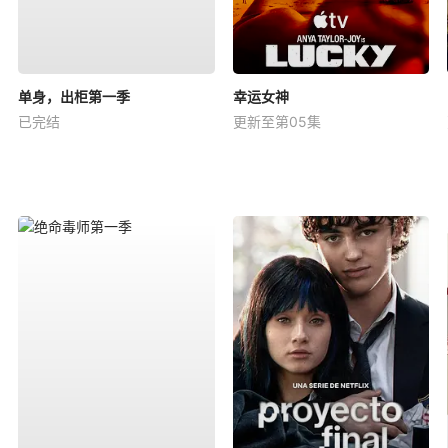
单身，出柜第一季
幸运女神
已完结
更新至第05集