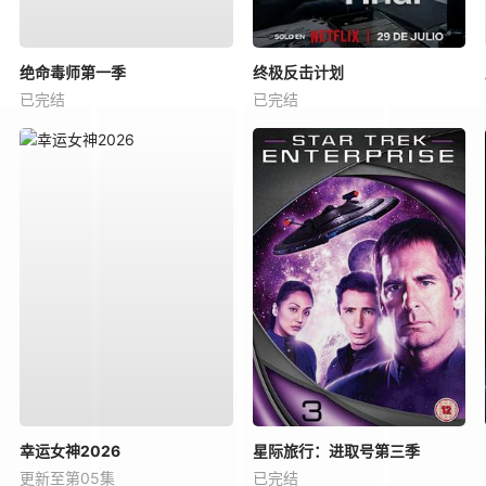
绝命毒师第一季
终极反击计划
已完结
已完结
幸运女神2026
星际旅行：进取号第三季
更新至第05集
已完结