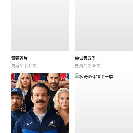
青春碎片
尝试第五季
更新至第02集
更新至第05集