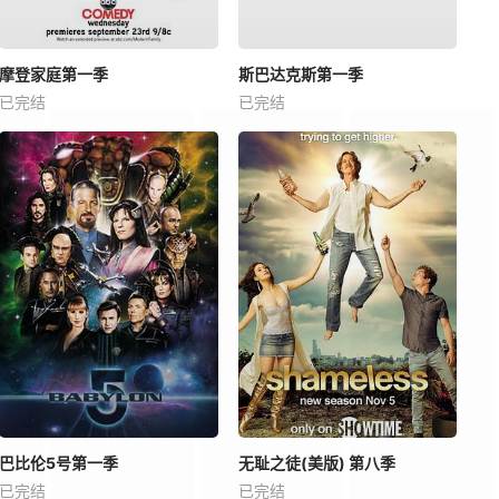
摩登家庭第一季
斯巴达克斯第一季
已完结
已完结
巴比伦5号第一季
无耻之徒(美版) 第八季
已完结
已完结