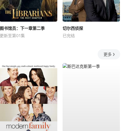
图书馆员：下一章第二季
切尔西侦探
更新至第01集
已完结
更多