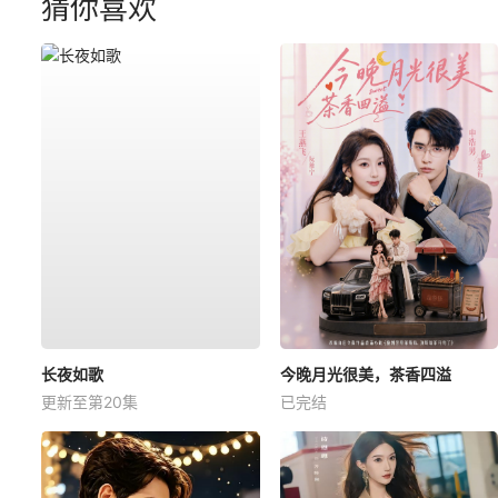
猜你喜欢
长夜如歌
今晚月光很美，茶香四溢
更新至第20集
已完结