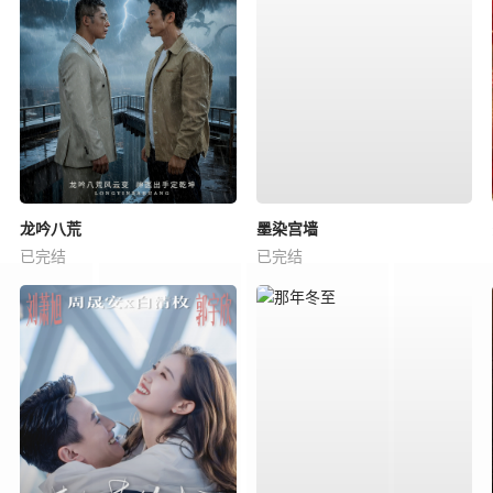
龙吟八荒
墨染宫墙
已完结
已完结