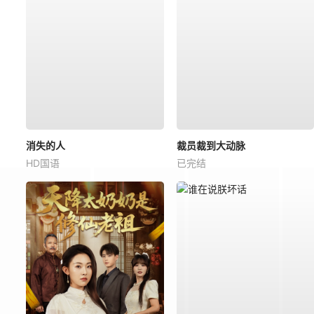
消失的人
裁员裁到大动脉
HD国语
已完结