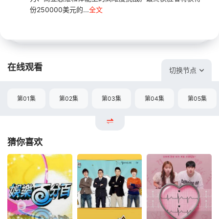
份250000美元的...
全文
在线观看
切换节点
第01集
第02集
第03集
第04集
第05集
猜你喜欢