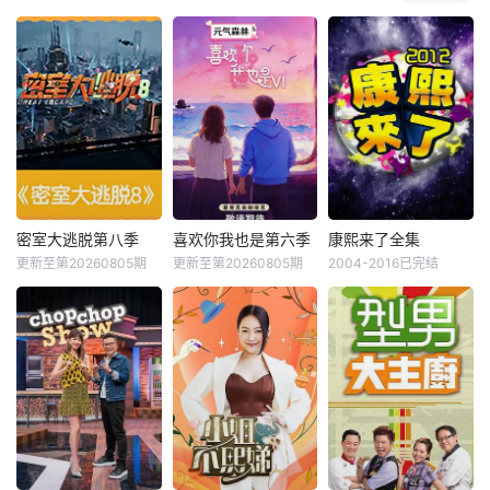
密室大逃脱第八季
喜欢你我也是第六季
康熙来了全集
更新至第20260805期
更新至第20260805期
2004-2016已完结