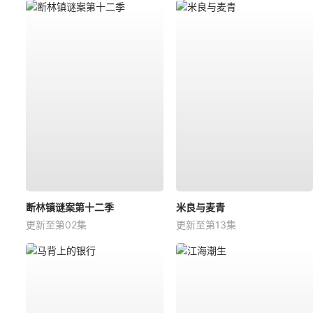
断林镇谜案第十二季
米良与麦青
更新至第02集
更新至第13集