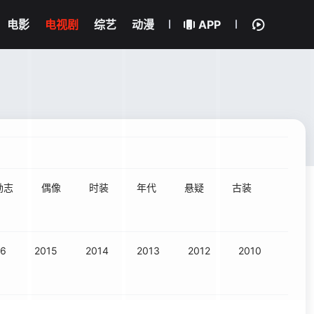
电影
电视剧
综艺
动漫
APP
励志
偶像
时装
年代
悬疑
古装
16
2015
2014
2013
2012
2010