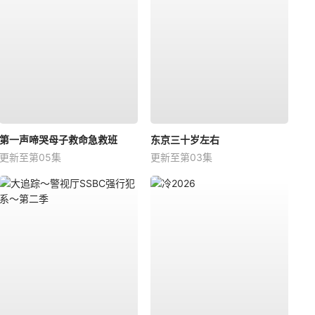
第一声啼哭母子救命急救班
东京三十岁左右
更新至第05集
更新至第03集