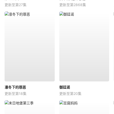
更新至第27集
更新至第2868集
凛冬下的罪恶
御廷谣
更新至第18集
更新至第20集