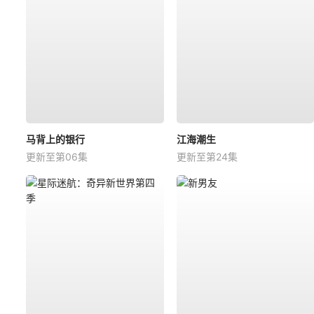
马背上的银行
江海潮生
更新至第06集
更新至第24集