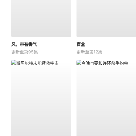
风，带有香气
盲盒
更新至第95集
更新至第12集