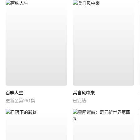
百味人生
兵自风中来
更新至第251集
已完结