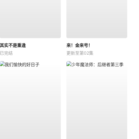
其实不是重逢
来！金来号！
已完结
更新至第02集