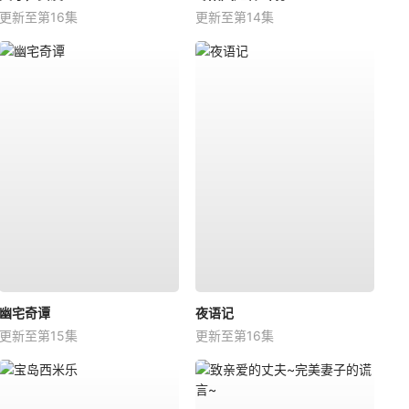
更新至第16集
更新至第14集
幽宅奇谭
夜语记
更新至第15集
更新至第16集