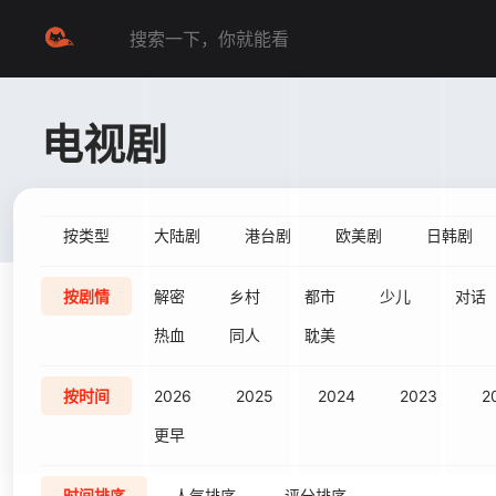
电视剧
按类型
大陆剧
港台剧
欧美剧
日韩剧
按剧情
解密
乡村
都市
少儿
对话
热血
同人
耽美
按时间
2026
2025
2024
2023
2
更早
时间排序
人气排序
评分排序