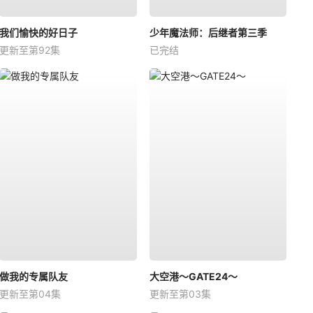
我们愉快的好日子
少年魔法师：后继者第三季
更新至第92集
已完结
做我的专属队友
大空港～GATE24～
更新至第04集
更新至第03集