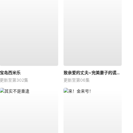
宝岛西米乐
致亲爱的丈夫~完美妻子的谎言~
更新至第302集
更新至第06集