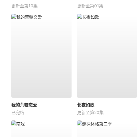
更新至第10集
更新至第01集
我的荒糖恋爱
长夜如歌
已完结
更新至第20集