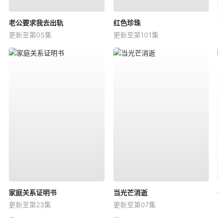
老公要求我去出轨
红色珍珠
更新至第05集
更新至第101集
家庭关系证明书
当光芒消逝
更新至第23集
更新至第07集