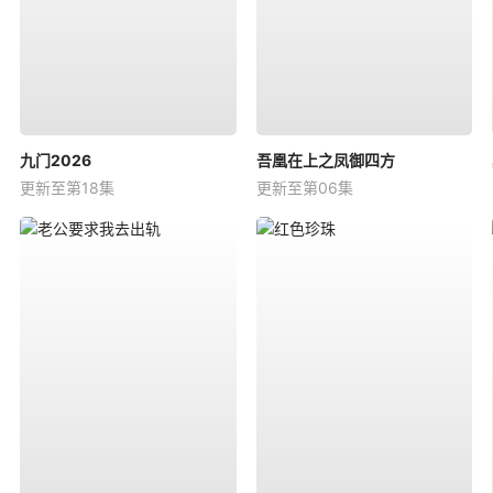
九门2026
吾凰在上之凤御四方
更新至第18集
更新至第06集