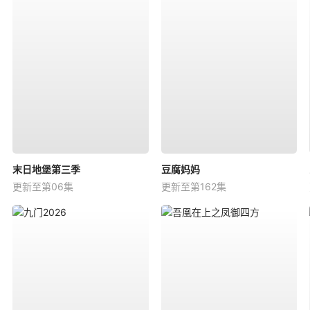
末日地堡第三季
豆腐妈妈
更新至第06集
更新至第162集