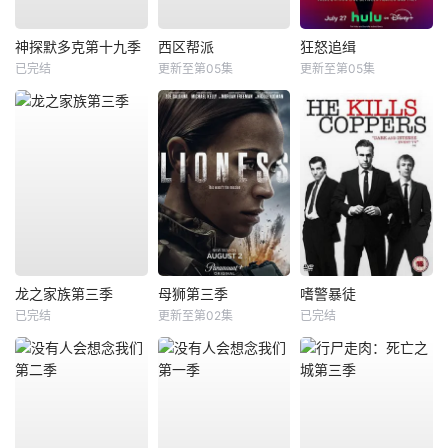
神探默多克第十九季
西区帮派
狂怒追缉
已完结
更新至第05集
更新至第05集
龙之家族第三季
母狮第三季
嗜警暴徒
已完结
更新至第02集
已完结