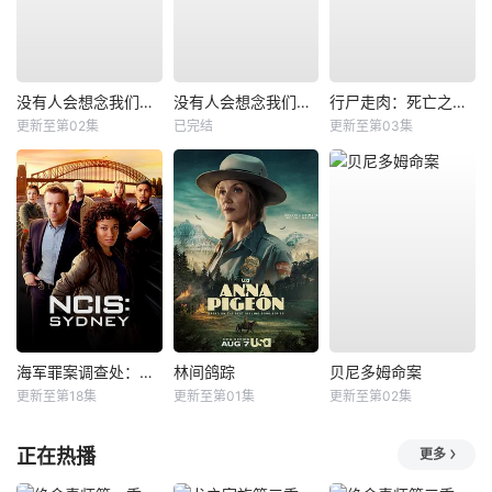
没有人会想念我们第二季
没有人会想念我们第一季
行尸走肉：死亡之城第三季
更新至第02集
已完结
更新至第03集
海军罪案调查处：悉尼第三季
林间鸽踪
贝尼多姆命案
更新至第18集
更新至第01集
更新至第02集
正在热播
更多