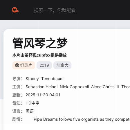
管风琴之梦
本片由茶杯狐cupfox提供播放
纪录片
2019
加拿大
导演：
Stacey
Tenenbaum
主演：
Sebastian Heindl
Nick Cappozoli
Alcee Chriss III
Tho
更新：
2025-11-30 04:01
备注：
HD中字
语言：
英语
剧情：
Pipe Dreams follows five organists as they compete i