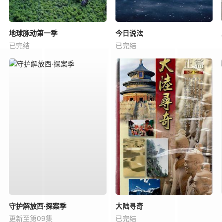
地球脉动第一季
今日说法
已完结
已完结
守护解放西·探案季
大陆寻奇
更新至第09集
已完结