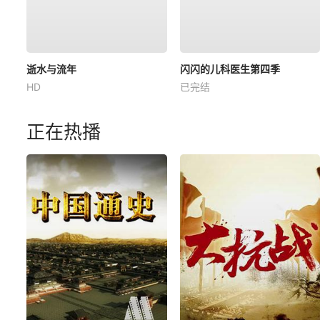
逝水与流年
闪闪的儿科医生第四季
HD
已完结
正在热播