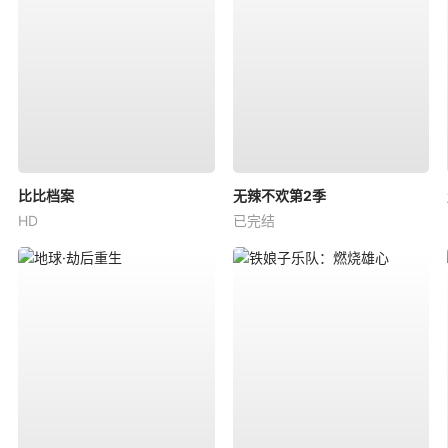
比比档案
无辣不欢第2季
HD
已完结