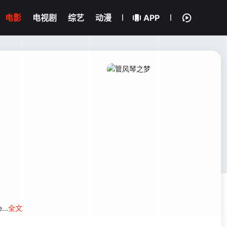
电影
电视剧
综艺
动漫
APP
...
全文