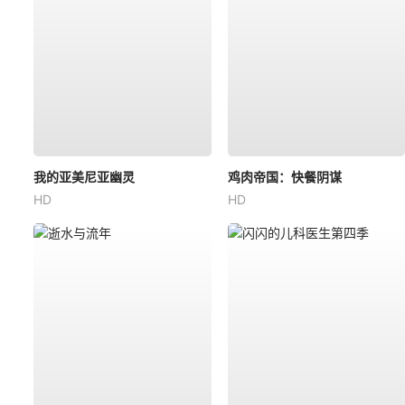
我的亚美尼亚幽灵
鸡肉帝国：快餐阴谋
HD
HD