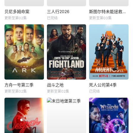
贝尼多姆命案
三人行2026
斯图尔特未能拯救宇宙
更新至第02集
已完结
更新至第03集
方舟一号第三季
战斗之地
死人公司第4季
更新至第02集
更新至第02集
已完结