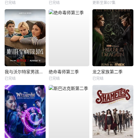
已完结
已完结
更新至第07集
我与沃尔特家男孩的生活第三季
绝命毒师第三季
龙之家族第二季
已完结
已完结
已完结