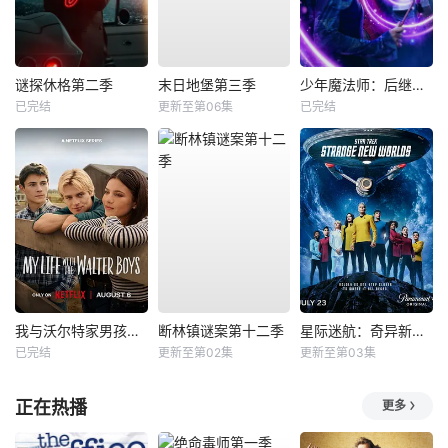
谜探休格第二季
末日地堡第三季
少年魔法师：后继者第三季
已完结
更新至第06集
已完结
我与沃尔特家男孩的生活第三季
断林镇谜案第十二季
星际迷航：奇异新世界第四季
已完结
更新至第02集
更新至第03集
正在热播
更多