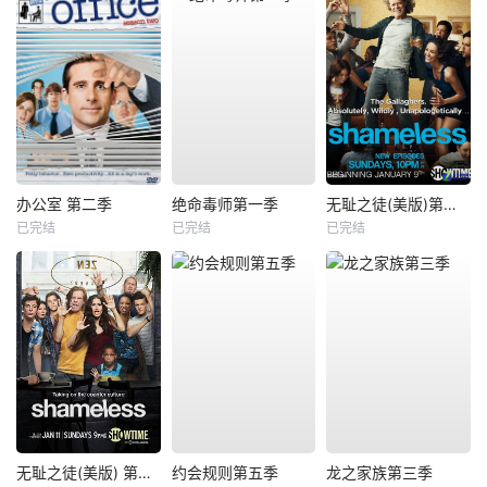
办公室 第二季
绝命毒师第一季
无耻之徒(美版)第一季
已完结
已完结
已完结
无耻之徒(美版) 第五季
约会规则第五季
龙之家族第三季