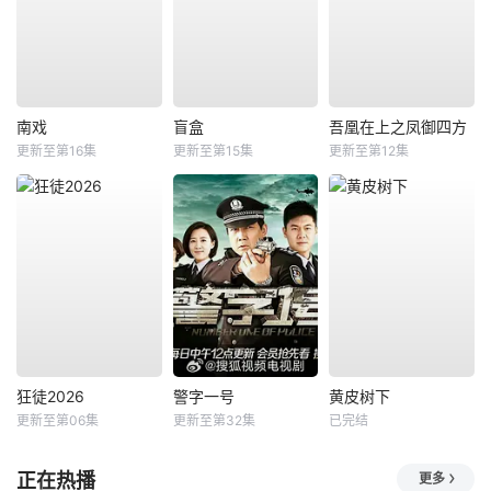
南戏
盲盒
吾凰在上之凤御四方
更新至第16集
更新至第15集
更新至第12集
狂徒2026
警字一号
黄皮树下
更新至第06集
更新至第32集
已完结
正在热播
更多