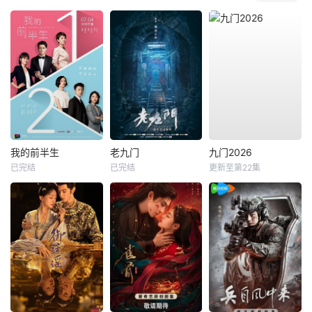
我的前半生
老九门
九门2026
已完结
已完结
更新至第22集