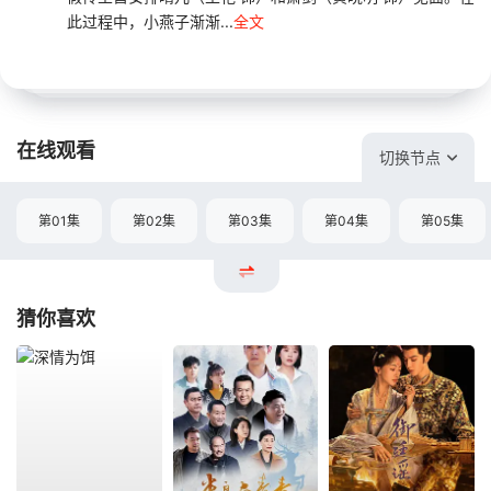
此过程中，小燕子渐渐...
全文
在线观看
切换节点
第01集
第02集
第03集
第04集
第05集
猜你喜欢