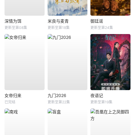
深情为饵
米良与麦青
御廷谣
更新至第08集
更新至第18集
更新至第24集
女帝归来
九门2026
夜语记
已完结
更新至第22集
更新至第19集