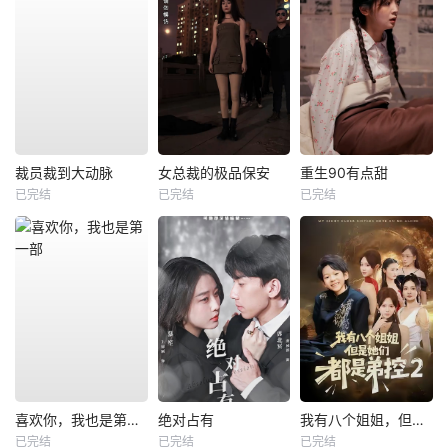
裁员裁到大动脉
女总裁的极品保安
重生90有点甜
已完结
已完结
已完结
喜欢你，我也是第一部
绝对占有
我有八个姐姐，但是他们都是弟控2
已完结
已完结
已完结