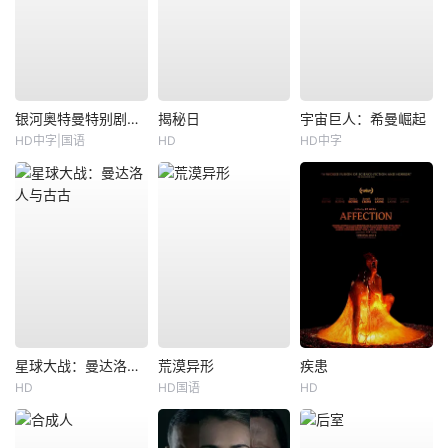
银河奥特曼特别剧场版
揭秘日
宇宙巨人：希曼崛起
HD中字|国语
HD
HD中字
星球大战：曼达洛人与古古
荒漠异形
疾患
HD
HD国语
HD