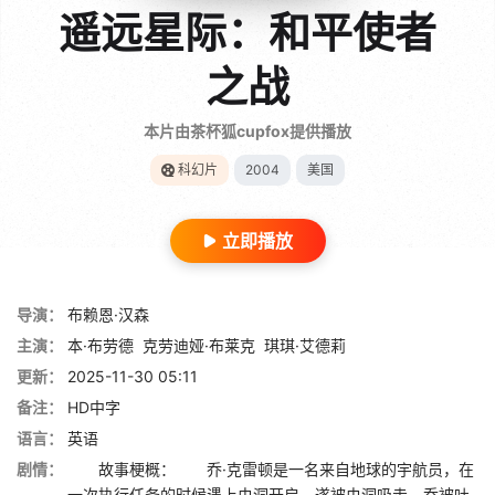
遥远星际：和平使者
之战
本片由茶杯狐cupfox提供播放
科幻片
2004
美国
立即播放
导演：
布赖恩·汉森
主演：
本·布劳德
克劳迪娅·布莱克
琪琪·艾德莉
更新：
2025-11-30 05:11
备注：
HD中字
语言：
英语
剧情：
故事梗概： 乔·克雷顿是一名来自地球的宇航员，在
一次执行任务的时候遇上虫洞开启，遂被虫洞吸走。乔被吐