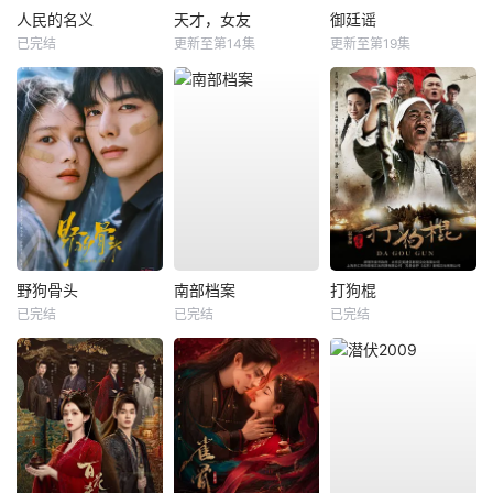
人民的名义
天才，女友
御廷谣
已完结
更新至第14集
更新至第19集
野狗骨头
南部档案
打狗棍
已完结
已完结
已完结