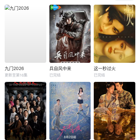
九门2026
兵自风中来
这一秒过火
更新至第16集
已完结
已完结