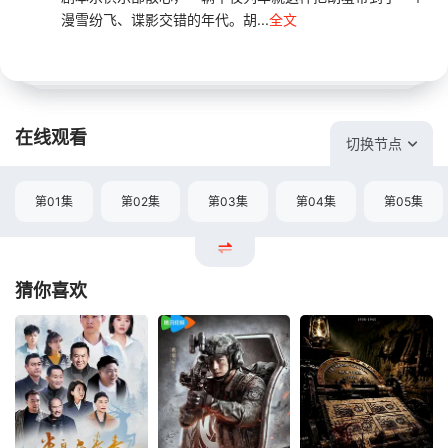
漫雪纷飞、谍影交错的年代。胡...
全文
在线观看
切换节点
第01集
第02集
第03集
第04集
第05集
猜你喜欢