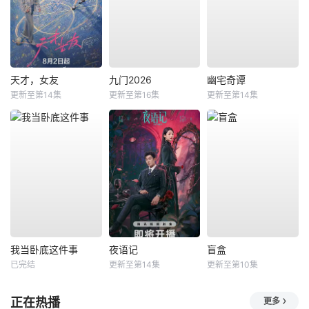
天才，女友
九门2026
幽宅奇谭
更新至第14集
更新至第16集
更新至第14集
我当卧底这件事
夜语记
盲盒
已完结
更新至第14集
更新至第10集
正在热播
更多