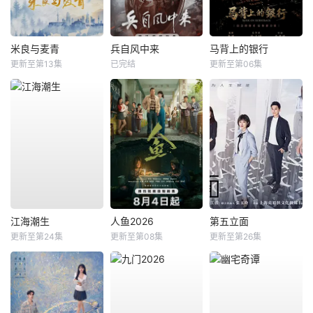
米良与麦青
兵自风中来
马背上的银行
更新至第13集
已完结
更新至第06集
江海潮生
人鱼2026
第五立面
更新至第24集
更新至第08集
更新至第26集