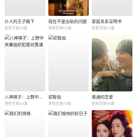
仆人的王子殿下
现在不是出轨的问题
家庭关系证明书
更新至第06集
更新至第04集
更新至第24集
八神瑛子：上野中央署组织犯罪对策课
初智齿
普通的恋爱
更新至第04集
更新至第05集
更新至第06集