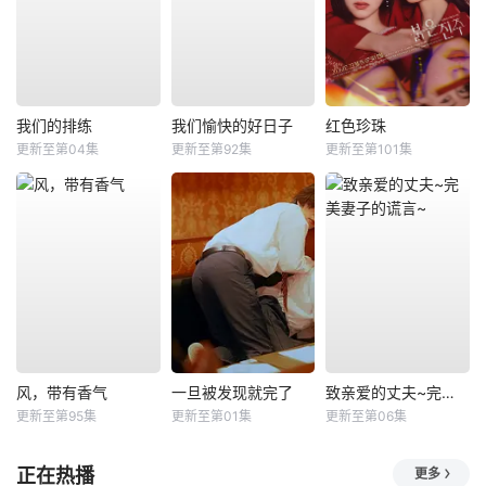
我们的排练
我们愉快的好日子
红色珍珠
更新至第04集
更新至第92集
更新至第101集
风，带有香气
一旦被发现就完了
致亲爱的丈夫~完美妻子的谎言~
更新至第95集
更新至第01集
更新至第06集
正在热播
更多