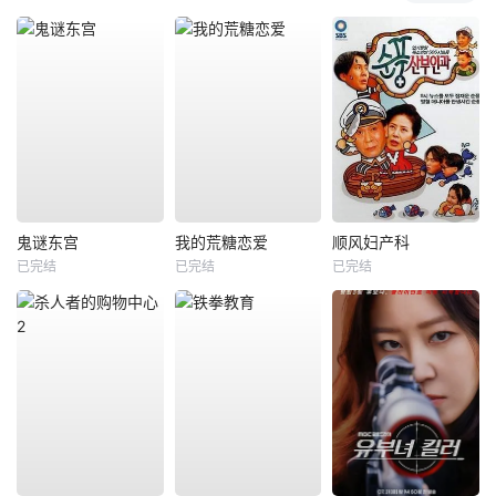
鬼谜东宫
我的荒糖恋爱
顺风妇产科
已完结
已完结
已完结