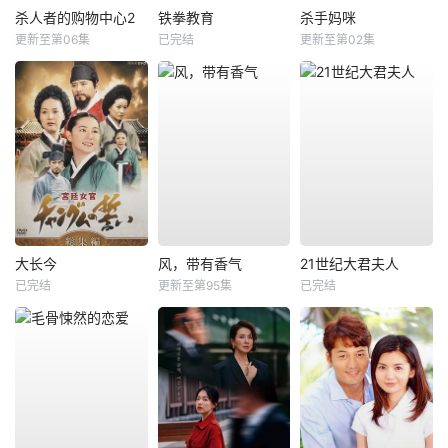
杀人者的购物中心2
铁拳教育
杀手妈咪
更新至第06集
已完结
更新至第02集
大长今
风，带有香气
21世纪大君夫人
已完结
更新至第95集
已完结