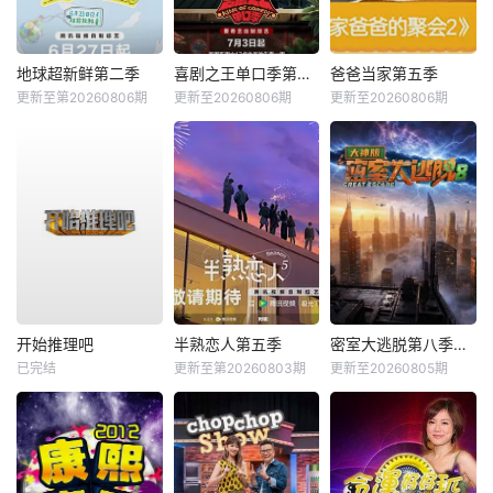
地球超新鲜第二季
喜剧之王单口季第三季
爸爸当家第五季
更新至第20260806期
更新至20260806期
更新至20260806期
开始推理吧
半熟恋人第五季
密室大逃脱第八季大神版
已完结
更新至第20260803期
更新至20260805期