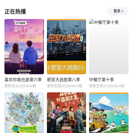
正在热播
更多
喜欢你我也是第六季
密室大逃脱第八季
中餐厅第十季
更新至20260806期
更新至第20260805期
更新至第20260806期