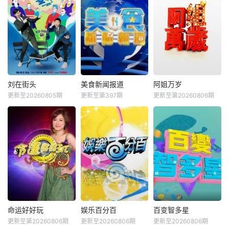
刘在街头
美食新闻报道
阿姐万岁
更新至20260805期
更新至第397期
更新至第20260806期
命运好好玩
娱乐百分百
百变智多星
更新至第20260806期
更新至20260806期
更新至20260806期