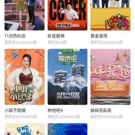
11点热吵店
卧底厨神
黄金渔场
更新至20260805期
更新至06期
更新至20260805期
小姐不熙娣
种地吧4
姊妹亮起来
更新至20260805期
更新至20260806期
更新至20260805期