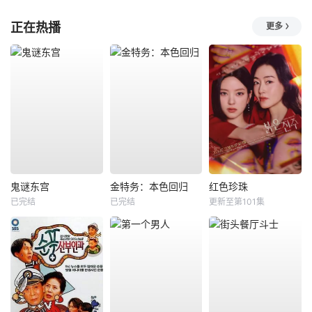
正在热播
更多
鬼谜东宫
金特务：本色回归
红色珍珠
已完结
已完结
更新至第101集