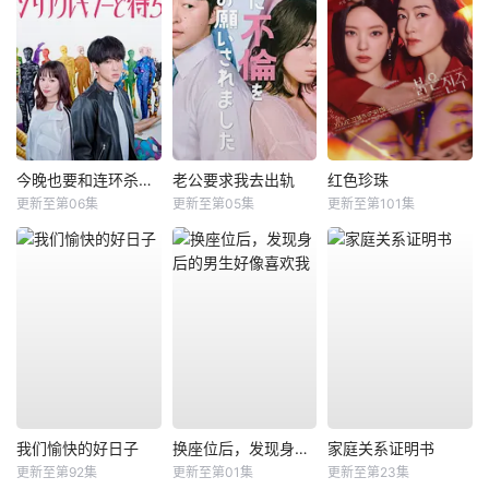
今晚也要和连环杀手约会
老公要求我去出轨
红色珍珠
更新至第06集
更新至第05集
更新至第101集
我们愉快的好日子
换座位后，发现身后的男生好像喜欢我
家庭关系证明书
更新至第92集
更新至第01集
更新至第23集