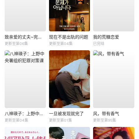
致亲爱的丈夫~完美妻子的谎言~
现在不是出轨的问题
我的荒糖恋爱
更新至第06集
更新至第04集
已完结
八神瑛子：上野中央署组织犯罪对策课
一旦被发现就完了
风，带有香气
更新至第04集
更新至第01集
更新至第95集