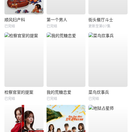
顺风妇产科
第一个男人
街头餐厅斗士
已完结
已完结
更新至第07集
检察官室的提案
我的荒糖恋爱
菜鸟炊事兵
已完结
已完结
已完结