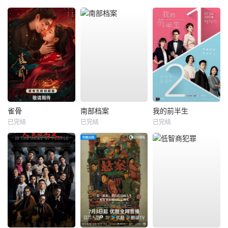
雀骨
南部档案
我的前半生
已完结
已完结
已完结