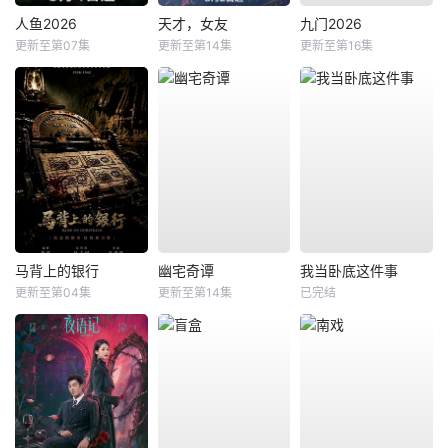
人鱼2026
天才，女友
九门2026
更新至第07集
更新至第14集
更新至第16集
马背上的银行
幽宅奇谭
我当卧底这件事
更新至第04集
更新至第14集
已完结