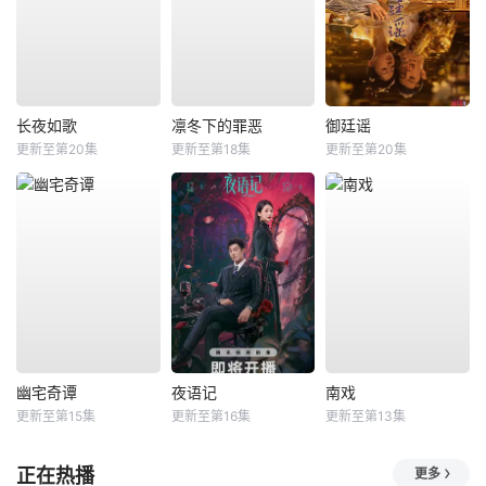
长夜如歌
凛冬下的罪恶
御廷谣
更新至第20集
更新至第18集
更新至第20集
幽宅奇谭
夜语记
南戏
更新至第15集
更新至第16集
更新至第13集
正在热播
更多