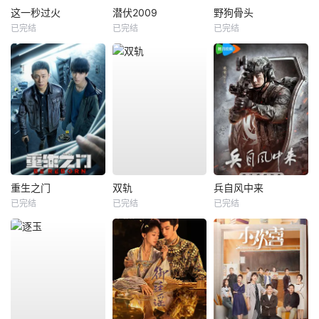
这一秒过火
潜伏2009
野狗骨头
已完结
已完结
已完结
重生之门
双轨
兵自风中来
已完结
已完结
已完结