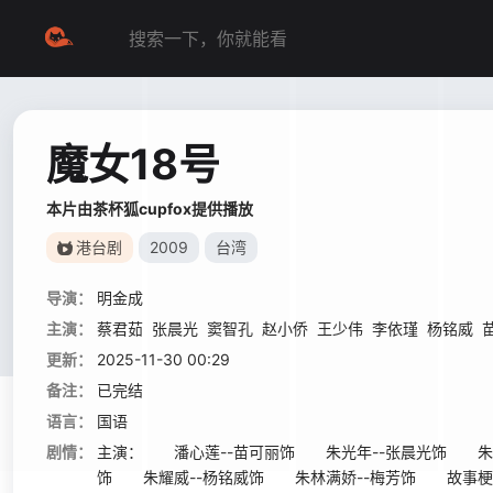
魔女18号
本片由茶杯狐cupfox提供播放
港台剧
2009
台湾
导演：
明金成
主演：
蔡君茹
张晨光
窦智孔
赵小侨
王少伟
李依瑾
杨铭威
更新：
2025-11-30 00:29
备注：
已完结
语言：
国语
剧情：
主演： 潘心莲--苗可丽饰 朱光年--张晨光饰 朱耀
饰 朱耀威--杨铭威饰 朱林满娇--梅芳饰 故事梗概