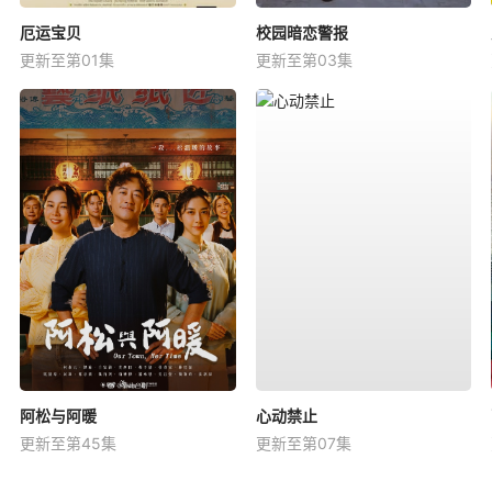
厄运宝贝
校园暗恋警报
更新至第01集
更新至第03集
阿松与阿暖
心动禁止
更新至第45集
更新至第07集