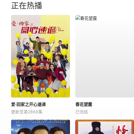
正在热播
爱·回家之开心速递
春花望露
更新至第2868集
已完结