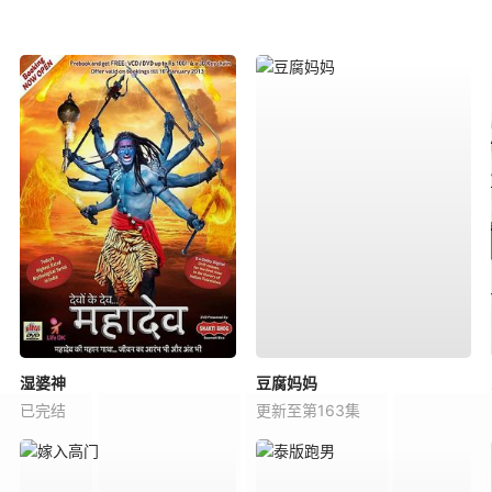
湿婆神
豆腐妈妈
已完结
更新至第163集