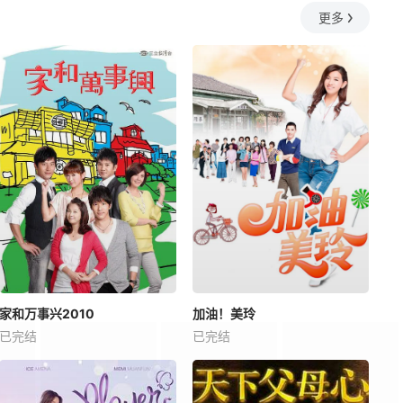
更多
家和万事兴2010
加油！美玲
已完结
已完结