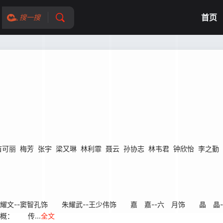
首页
搜一搜
苗可丽
梅芳
张宇
梁又琳
林利霏
聂云
孙协志
林韦君
钟欣怡
李之勤
文--窦智孔饰 朱耀武--王少伟饰 嘉 嘉--六 月饰 晶 晶-
： 传...
全文