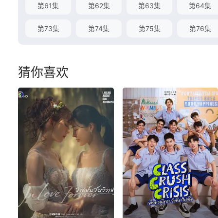
第61集
第62集
第63集
第64集
第73集
第74集
第75集
第76集
猜你喜欢