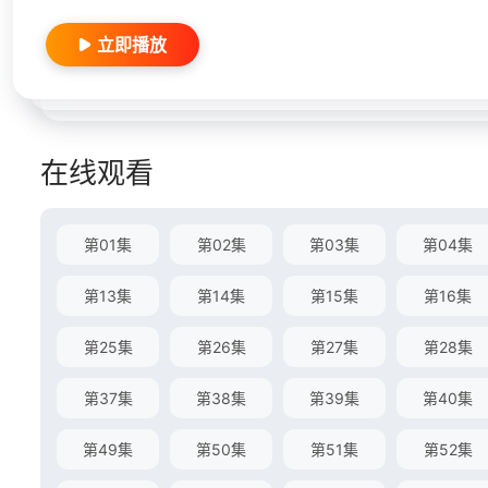
立即播放
在线观看
第01集
第02集
第03集
第04集
第13集
第14集
第15集
第16集
第25集
第26集
第27集
第28集
第37集
第38集
第39集
第40集
第49集
第50集
第51集
第52集