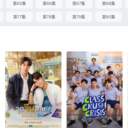
第65集
第66集
第67集
第68集
第77集
第78集
第79集
第80集