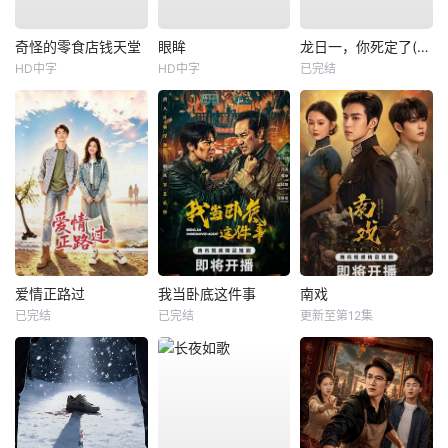
奇怪的零食店钱天堂
眼眸
龙日一，你死定了(短剧)
HD中字
HD中字
已完结
爱情正路过
我当卧底这件事
南戏
已完结
已完结
更新至第12集