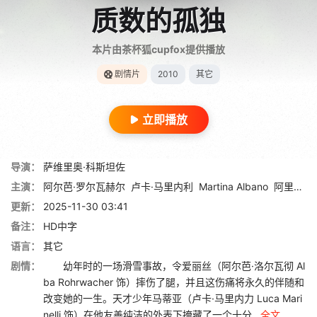
质数的孤独
本片由茶杯狐cupfox提供播放
剧情片
2010
其它
立即播放
导演：
萨维里奥·科斯坦佐
主演：
阿尔芭·罗尔瓦赫尔
卢卡·马里内利
Martina Albano
阿里安娜 丝黛
更新：
2025-11-30 03:41
备注：
HD中字
语言：
其它
剧情：
幼年时的一场滑雪事故，令爱丽丝（阿尔芭·洛尔瓦彻 Al
ba Rohrwacher 饰）摔伤了腿，并且这伤痛将永久的伴随和
改变她的一生。天才少年马蒂亚（卢卡·马里内力 Luca Mari
nelli 饰）在他友善纯洁的外表下掩藏了一个十分...
全文