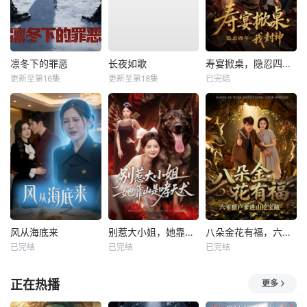
凛冬下的罪恶
长夜如歌
寿宴掀桌，隐忍四年我封神
更新至第16集
更新至第18集
已完结
风从海底来
别惹大小姐，她靠山是哮天犬
八朵金花有福，六零猎户爹进山挖宝藏
已完结
已完结
已完结
正在热播
更多