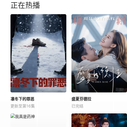
正在热播
凛冬下的罪恶
盛夏芬德拉
更新至第16集
已完结