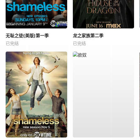
无耻之徒(美版)第一季
龙之家族第二季
已完结
已完结