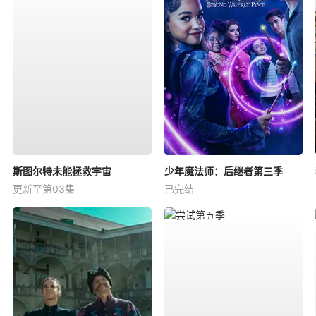
斯图尔特未能拯救宇宙
少年魔法师：后继者第三季
更新至第03集
已完结