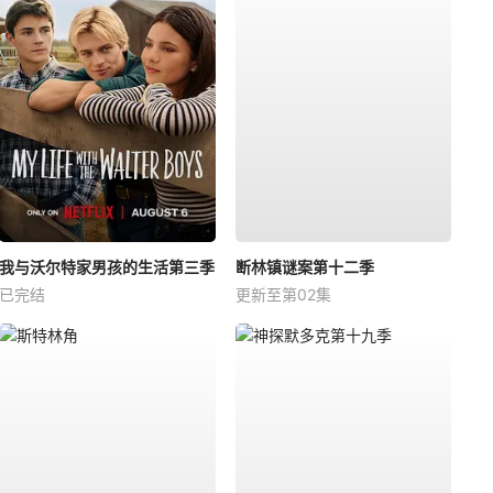
我与沃尔特家男孩的生活第三季
断林镇谜案第十二季
已完结
更新至第02集