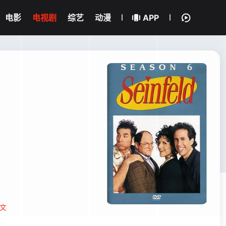
电影
电视剧
综艺
动漫
APP
文