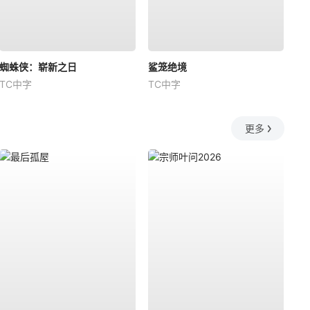
蜘蛛侠：崭新之日
鲨笼绝境
TC中字
TC中字
更多