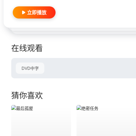
立即播放
在线观看
DVD中字
猜你喜欢