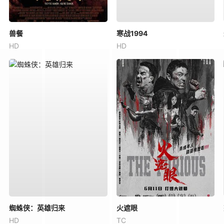
兽餐
寒战1994
HD
HD
蜘蛛侠：英雄归来
火遮眼
HD
TC