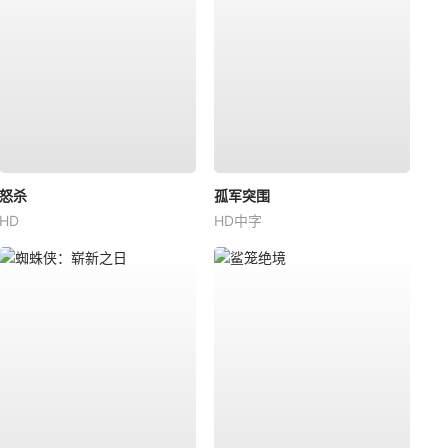
怒杀
孤军突围
HD
HD中字