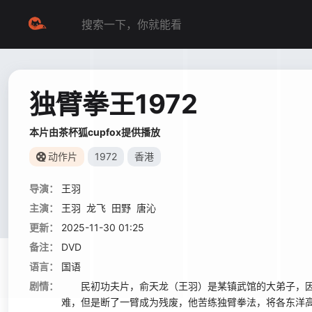
独臂拳王1972
本片由茶杯狐cupfox提供播放
动作片
1972
香港
导演：
王羽
主演：
王羽
龙飞
田野
唐沁
更新：
2025-11-30 01:25
备注：
DVD
语言：
国语
剧情：
民初功夫片，俞天龙（王羽）是某镇武馆的大弟子，因
难，但是断了一臂成为残废，他苦练独臂拳法，将各东洋高