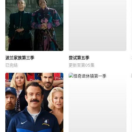
波兰家族第三季
尝试第五季
已完结
更新至第05集