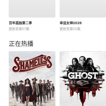
百年孤独第二季
幸运女神2026
更新至第07集
更新至第05集
正在热播