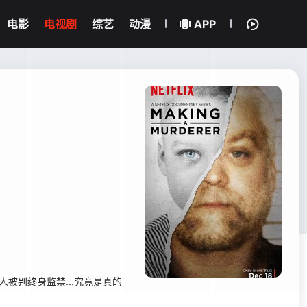
电影
电视剧
综艺
动漫
APP
人被判终身监禁...究竟是真的