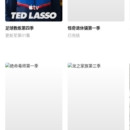
足球教练第四季
怪奇退休镇第一季
更新至第01集
已完结