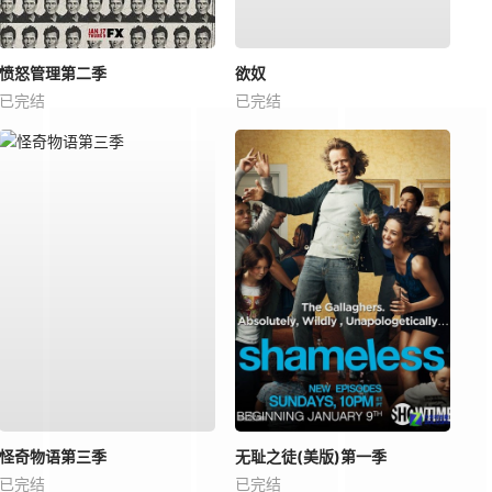
愤怒管理第二季
欲奴
已完结
已完结
怪奇物语第三季
无耻之徒(美版)第一季
已完结
已完结