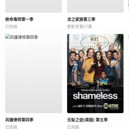
绝命毒师第一季
龙之家族第三季
已完结
更新至第07集
风骚律师第四季
无耻之徒(美版) 第五季
已完结
已完结