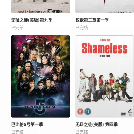
无耻之徒(美版)第九季
权欲第二章第一季
已完结
已完结
巴比伦5号第一季
无耻之徒(美版) 第四季
已完结
已完结