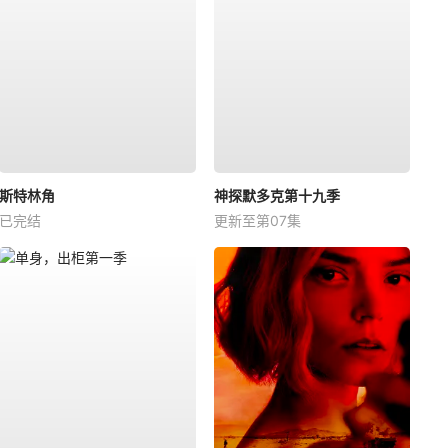
斯特林角
神探默多克第十九季
已完结
更新至第07集