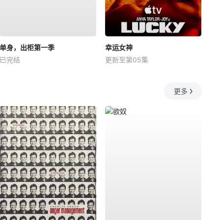
单身，出柜第一季
幸运女神
已完结
更新至第05集
更多