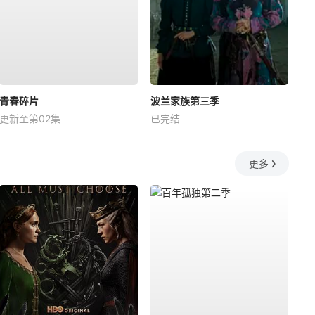
青春碎片
波兰家族第三季
更新至第02集
已完结
更多