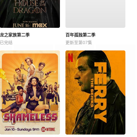
龙之家族第二季
百年孤独第二季
已完结
更新至第07集