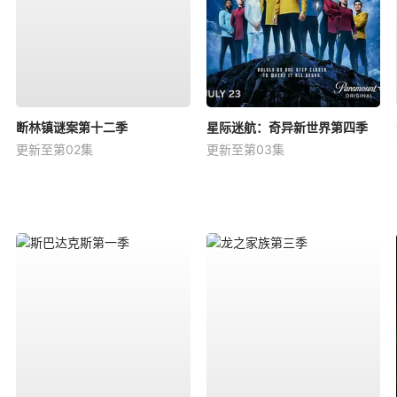
断林镇谜案第十二季
星际迷航：奇异新世界第四季
更新至第02集
更新至第03集