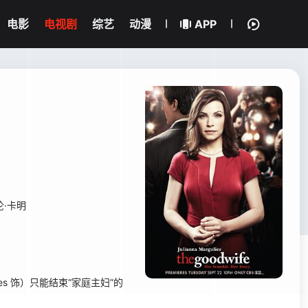
电影
电视剧
综艺
动漫
APP
伦·卡明
lies 饰）只能结束“家庭主妇”的