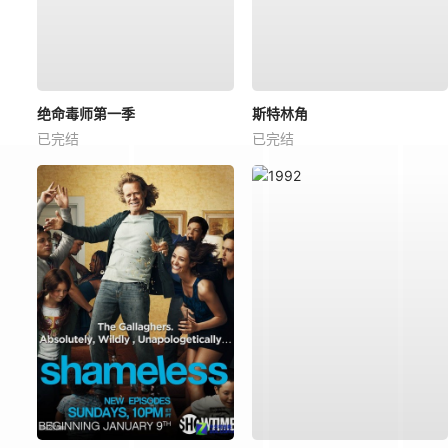
绝命毒师第一季
斯特林角
已完结
已完结