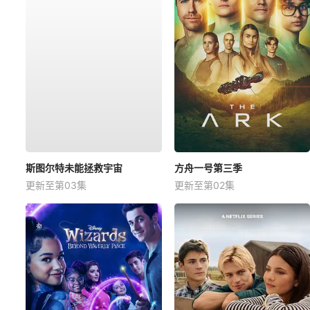
斯图尔特未能拯救宇宙
方舟一号第三季
更新至第03集
更新至第02集