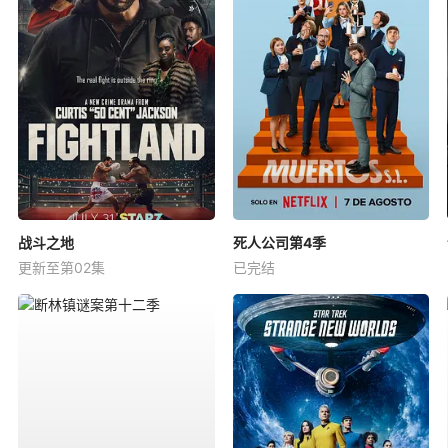
战斗之地
死人公司第4季
更新至第02集
已完结