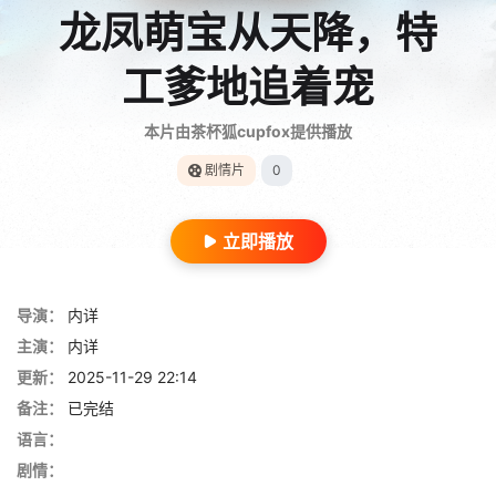
龙凤萌宝从天降，特
工爹地追着宠
本片由茶杯狐cupfox提供播放
剧情片
0
立即播放
导演：
内详
主演：
内详
更新：
2025-11-29 22:14
备注：
已完结
语言：
剧情：