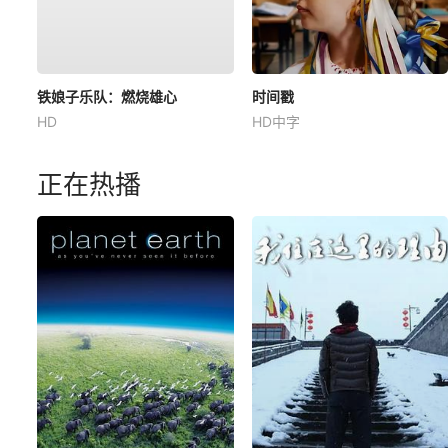
铁娘子乐队：燃烧雄心
时间戳
HD
HD中字
正在热播