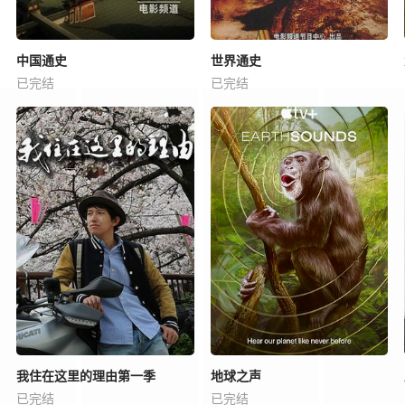
中国通史
世界通史
已完结
已完结
我住在这里的理由第一季
地球之声
已完结
已完结