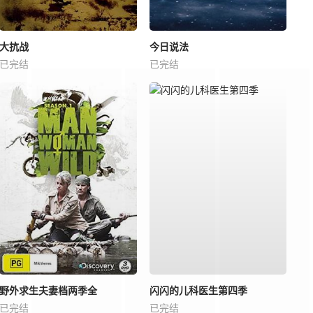
大抗战
今日说法
已完结
已完结
野外求生夫妻档两季全
闪闪的儿科医生第四季
已完结
已完结