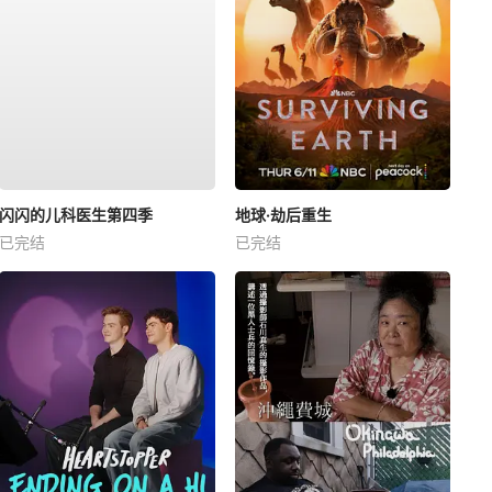
闪闪的儿科医生第四季
地球·劫后重生
已完结
已完结