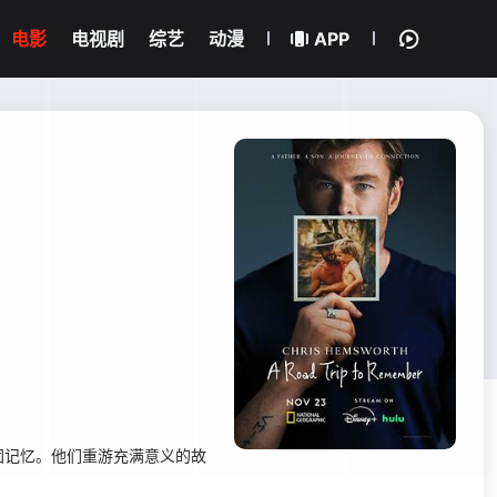
电影
电视剧
综艺
动漫
APP
固记忆。他们重游充满意义的故