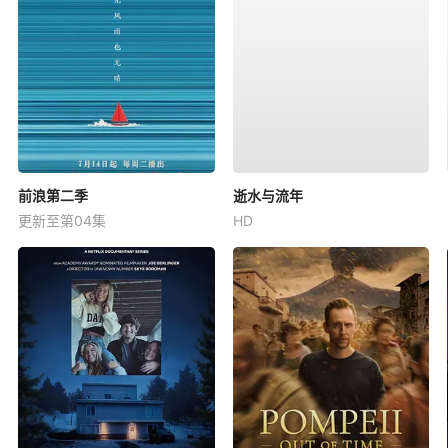
前浪第二季
逝水与流年
更新至第04集
HD