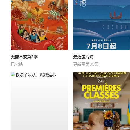
无辣不欢第2季
走近这片海
已完结
更新至第05集