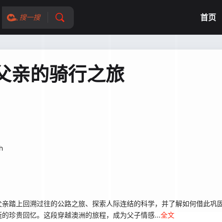
首页
搜一搜
父亲的骑行之旅
h
父亲踏上回溯过往的公路之旅、探索人际连结的科学，并了解如何借此巩
的珍贵回忆。这段穿越澳洲的旅程，成为父子情感...
全文