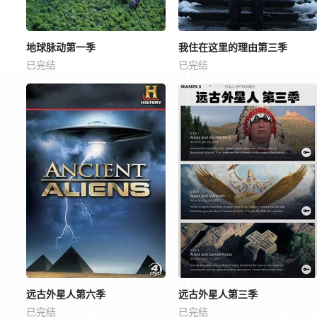
地球脉动第一季
我住在这里的理由第三季
已完结
已完结
远古外星人第六季
远古外星人第三季
已完结
已完结