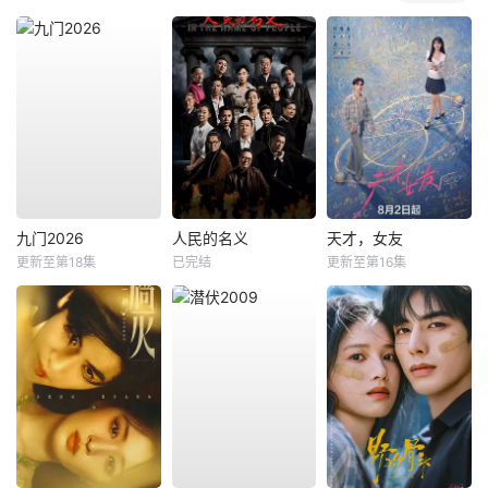
九门2026
人民的名义
天才，女友
更新至第18集
已完结
更新至第16集