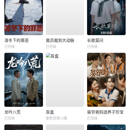
凛冬下的罪恶
裁员裁到大动脉
长歌莫问
已完结
已完结
已完结
龙吟八荒
盲盒
装穷爸妈送养子珍宝
已完结
更新至第13集
已完结