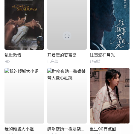
乱世激情
开着摩的娶富婆
往事溺在月光
HD
已完结
已完结
我的倾城大小姐
醉吻夜她一撒娇桀骜大佬心狂跳
重生90有点甜