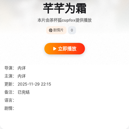
芊芊为霜
本片由茶杯狐cupfox提供播放
剧情片
0
立即播放
导演：
内详
主演：
内详
更新：
2025-11-29 22:15
备注：
已完结
语言：
剧情：