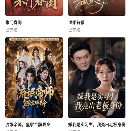
朱门春闺
温柔狩猎
已完结
已完结
流氓帝师，皇家金牌县令
嫌我是实习生，我亮出老板身份