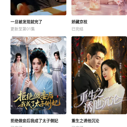
一旦被发现就完了
娇藏京枝
更新至第01集
已完结
拒绝做妾后我成了太子侧妃
重生之诱他沉沦