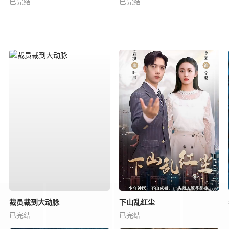
已完结
已完结
裁员裁到大动脉
下山乱红尘
已完结
已完结