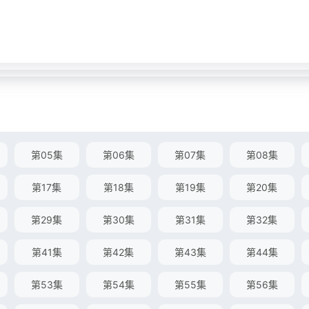
第05集
第06集
第07集
第08集
第17集
第18集
第19集
第20集
第29集
第30集
第31集
第32集
第41集
第42集
第43集
第44集
第53集
第54集
第55集
第56集