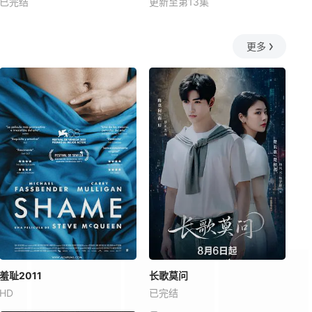
已完结
更新至第13集
更多
羞耻2011
长歌莫问
HD
已完结