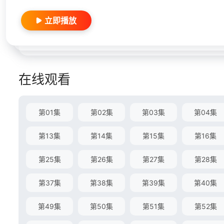
立即播放
在线观看
第01集
第02集
第03集
第04集
第13集
第14集
第15集
第16集
第25集
第26集
第27集
第28集
第37集
第38集
第39集
第40集
第49集
第50集
第51集
第52集