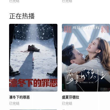
已完结
已完结
正在热播
凛冬下的罪恶
盛夏芬德拉
已完结
已完结