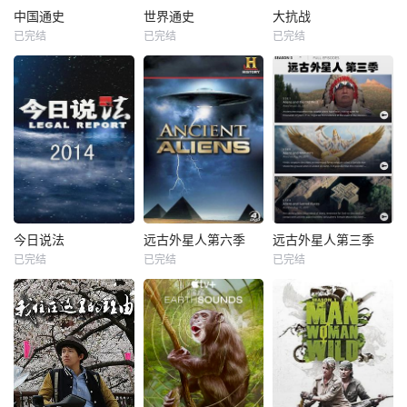
中国通史
世界通史
大抗战
已完结
已完结
已完结
今日说法
远古外星人第六季
远古外星人第三季
已完结
已完结
已完结