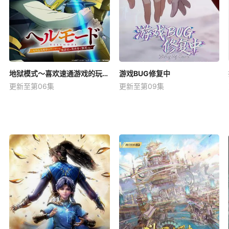
地狱模式～喜欢速通游戏的玩家在废设定异世界无双～第2季
游戏BUG修复中
更新至第06集
更新至第09集