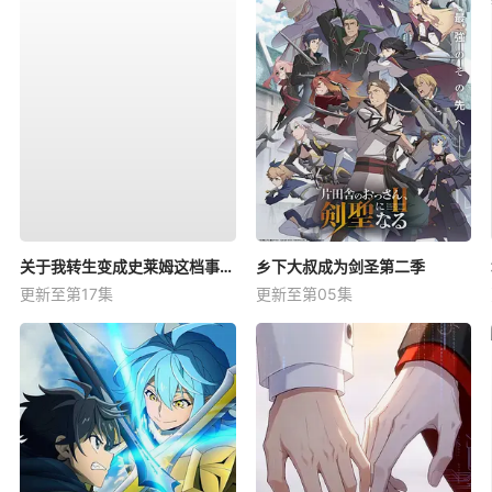
关于我转生变成史莱姆这档事第四季
乡下大叔成为剑圣第二季
更新至第17集
更新至第05集