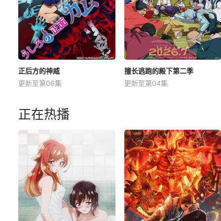
正后方的神威
擅长逃跑的殿下第二季
更新至第06集
更新至第04集
正在热播