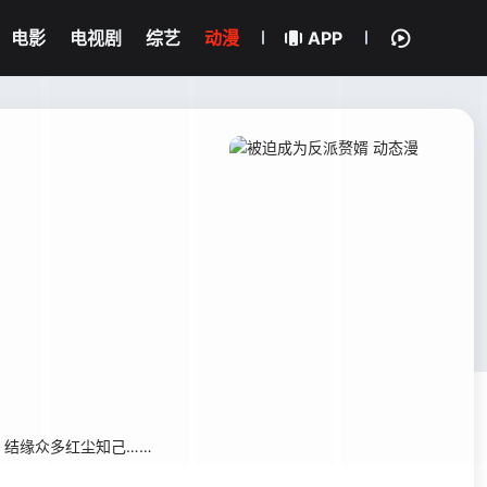
电影
电视剧
综艺
动漫
APP
，结缘众多红尘知己……