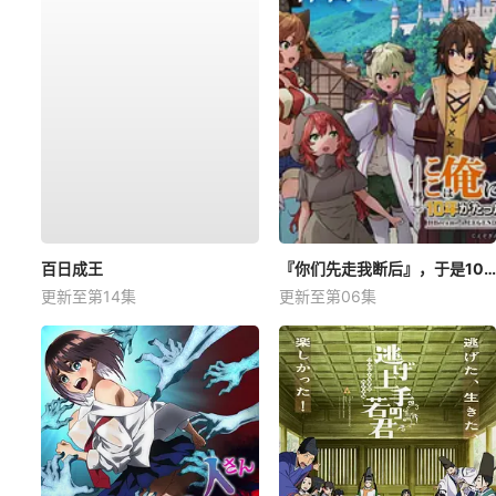
百日成王
『你们先走我断后』，于是10年后我成为了传说
更新至第14集
更新至第06集