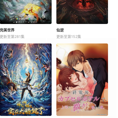
完美世界
仙逆
更新至第281集
更新至第152集