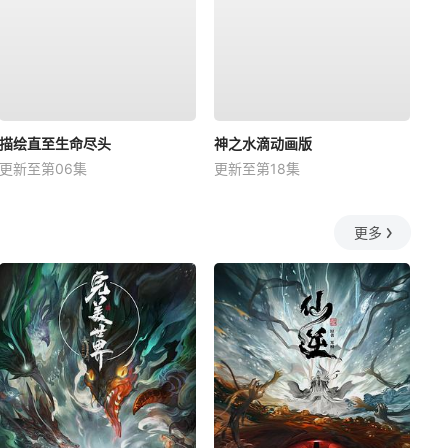
描绘直至生命尽头
神之水滴动画版
更新至第06集
更新至第18集
更多