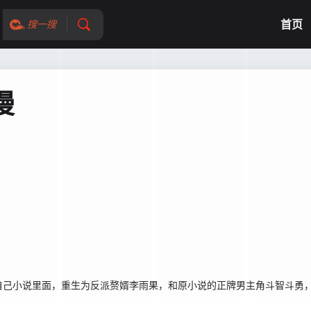
首页
搜一搜
漫
自己小说里面，重生为反派赘婿李雨果，和原小说的正牌男主角斗智斗勇