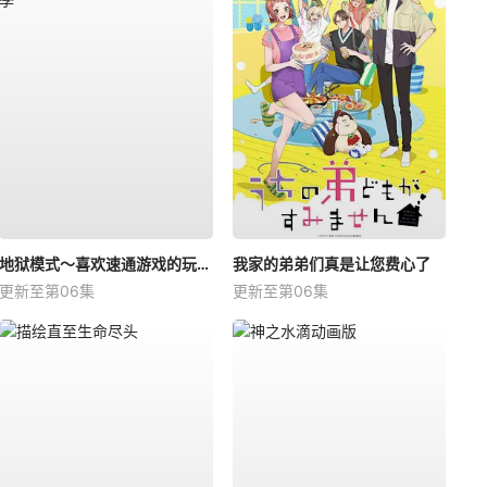
地狱模式～喜欢速通游戏的玩家在废设定异世界无双～第二季
我家的弟弟们真是让您费心了
更新至第06集
更新至第06集