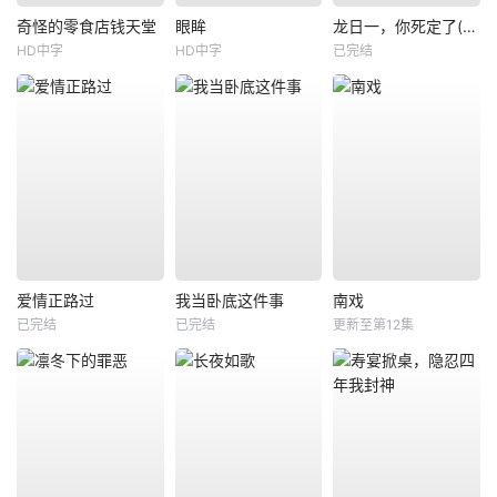
奇怪的零食店钱天堂
眼眸
龙日一，你死定了(短剧)
HD中字
HD中字
已完结
爱情正路过
我当卧底这件事
南戏
已完结
已完结
更新至第12集