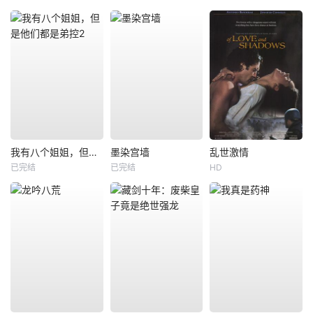
我有八个姐姐，但是他们都是弟控2
墨染宫墙
乱世激情
已完结
已完结
HD