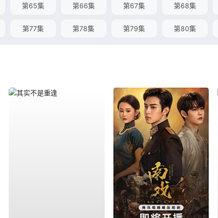
第65集
第66集
第67集
第68集
第77集
第78集
第79集
第80集