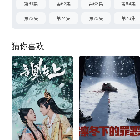
第61集
第62集
第63集
第64集
第73集
第74集
第75集
第76集
猜你喜欢