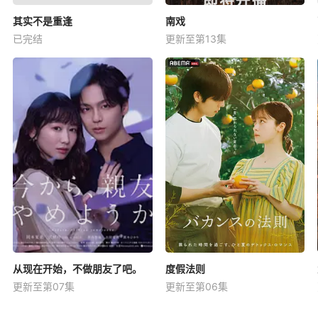
其实不是重逢
南戏
已完结
更新至第13集
从现在开始，不做朋友了吧。
度假法则
更新至第07集
更新至第06集