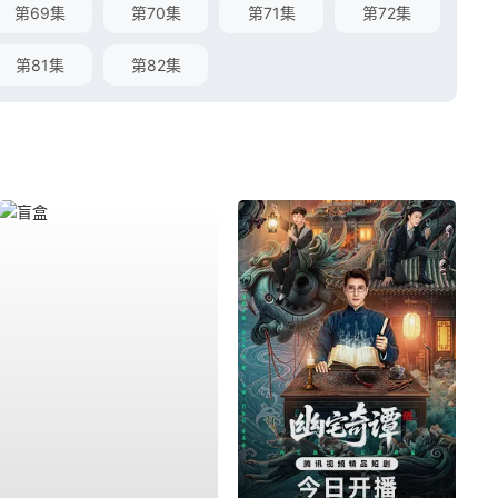
第69集
第70集
第71集
第72集
第81集
第82集