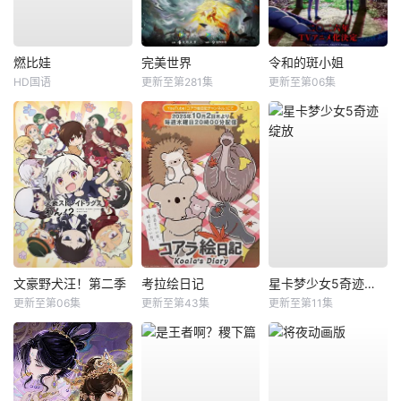
燃比娃
完美世界
令和的斑小姐
HD国语
更新至第281集
更新至第06集
文豪野犬汪！第二季
考拉绘日记
星卡梦少女5奇迹绽放
更新至第06集
更新至第43集
更新至第11集