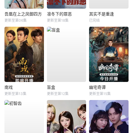
吾凰在上之凤御四方
凛冬下的罪恶
其实不是重逢
更新至第06集
更新至第18集
已完结
南戏
盲盒
幽宅奇谭
更新至第13集
更新至第12集
更新至第15集