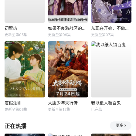
初智齿
如果不良激战区的四天王转生成了偶像团体？
从现在开始，不做朋友了吧。
更新至第05集
更新至第09集
更新至第07集
度假法则
大唐少年天行传
我以纸人镇百鬼
更新至第06集
更新至第12集
已完结
正在热播
更多