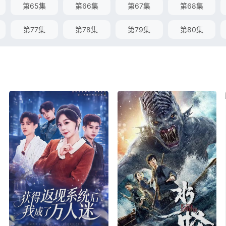
第65集
第66集
第67集
第68集
第77集
第78集
第79集
第80集