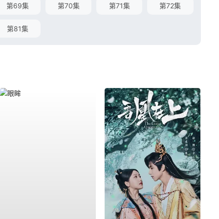
第69集
第70集
第71集
第72集
第81集