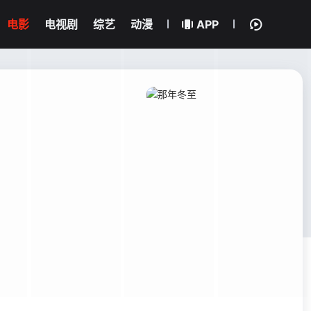
电影
电视剧
综艺
动漫
APP