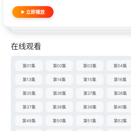
立即播放
在线观看
第01集
第02集
第03集
第04集
第13集
第14集
第15集
第16集
第25集
第26集
第27集
第28集
第37集
第38集
第39集
第40集
第49集
第50集
第51集
第52集