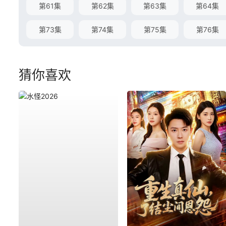
第61集
第62集
第63集
第64集
第73集
第74集
第75集
第76集
猜你喜欢