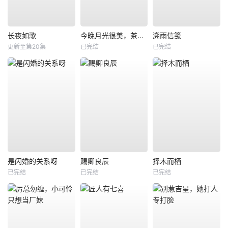
长夜如歌
今晚月光很美，茶香四溢
溯雨信笺
更新至第20集
已完结
已完结
是闪婚的关系呀
赐卿良辰
择木而栖
已完结
已完结
已完结