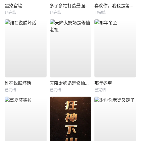
墨染宫墙
多子多福打造最强修仙家族
喜欢你，我也是第一部
已完结
已完结
已完结
谁在说朕坏话
天降太奶奶是修仙老祖
那年冬至
已完结
已完结
已完结