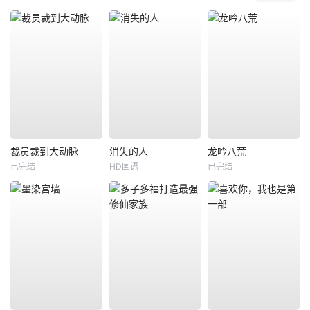
裁员裁到大动脉
消失的人
龙吟八荒
已完结
HD国语
已完结