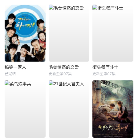
搞笑一家人
毛骨悚然的恋爱
街头餐厅斗士
已完结
更新至第07集
更新至第07集