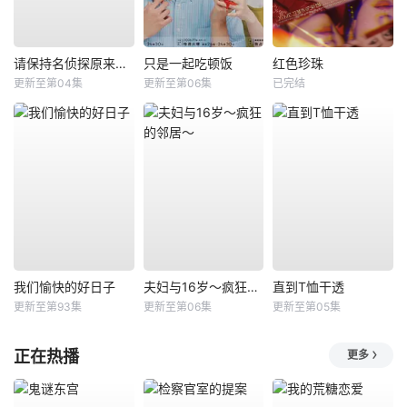
请保持名侦探原来的样子
只是一起吃顿饭
红色珍珠
更新至第04集
更新至第06集
已完结
我们愉快的好日子
夫妇与16岁～疯狂的邻居～
直到T恤干透
更新至第93集
更新至第06集
更新至第05集
正在热播
更多