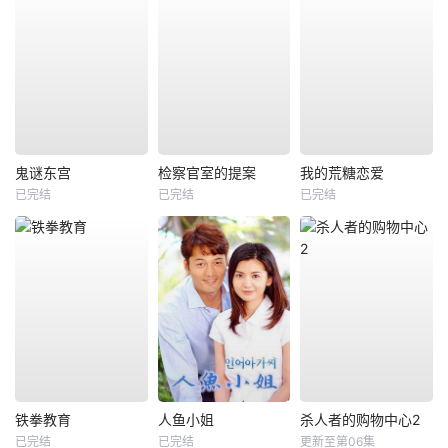
鬼谜东宫
检察官室的提案
我的荒糖恋爱
已完结
已完结
已完结
铁拳教育
人鱼小姐
杀人者的购物中心2
已完结
已完结
更新至第06集