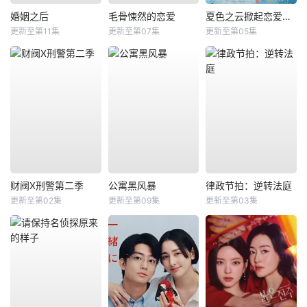
婚姻之后
毛骨悚然的恋爱
夏色之云掀起恋爱与风暴
更新至第11集
更新至第07集
更新至第05集
财阀X刑警第二季
公寓黑风暴
律政节拍：逆转法庭
更新至第02集
更新至第09集
更新至第03集