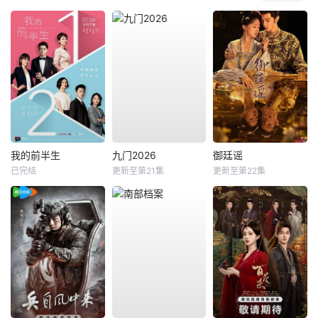
我的前半生
九门2026
御廷谣
已完结
更新至第21集
更新至第22集