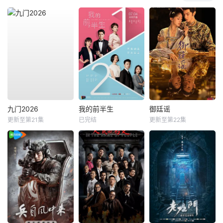
九门2026
我的前半生
御廷谣
更新至第21集
已完结
更新至第22集