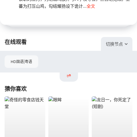
蕃为打压山鸡，勾结耀扬设下诡计...
全文
在线观看
切换节点
HD国语|粤语
猜你喜欢