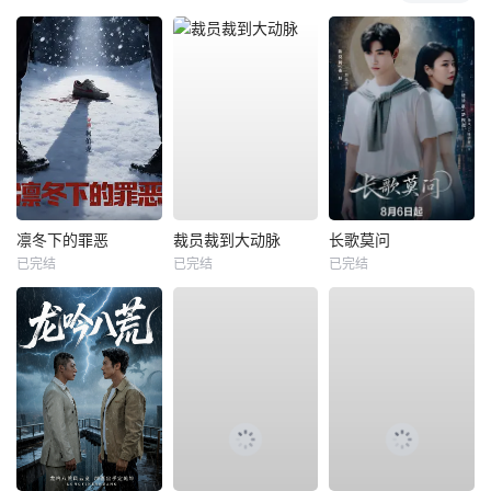
凛冬下的罪恶
裁员裁到大动脉
长歌莫问
已完结
已完结
已完结