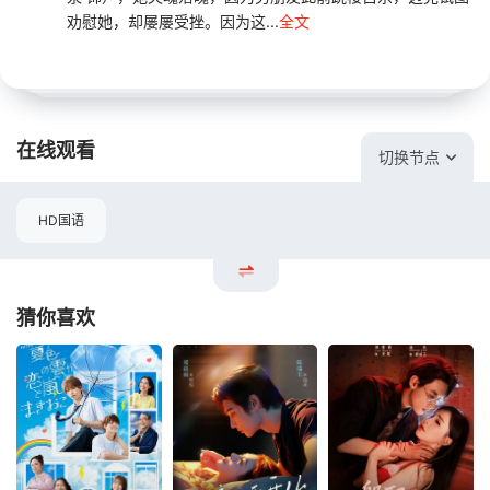
劝慰她，却屡屡受挫。因为这...
全文
在线观看
切换节点
HD国语
猜你喜欢