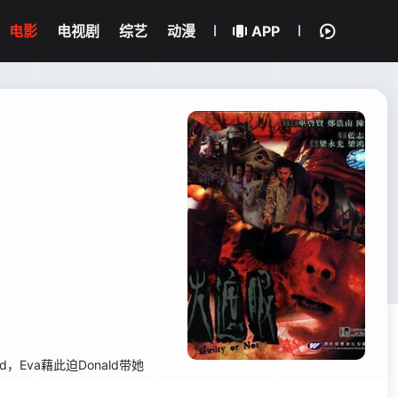
电影
电视剧
综艺
动漫
APP
Eva藉此迫Donald带她