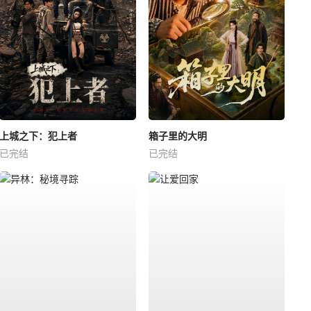
上城之下：犯上者
箱子里的大明
已完结
已完结