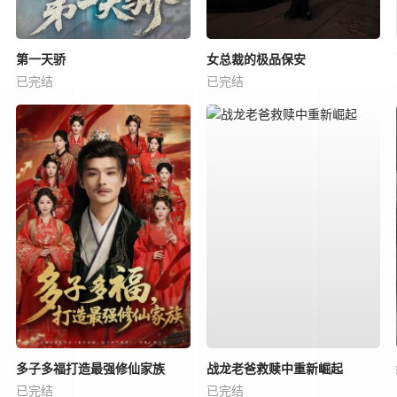
第一天骄
女总裁的极品保安
已完结
已完结
多子多福打造最强修仙家族
战龙老爸救赎中重新崛起
已完结
已完结