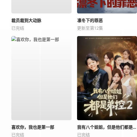
裁员裁到大动脉
凛冬下的罪恶
已完结
更新至第12集
喜欢你，我也是第一部
我有八个姐姐，但是他们都是弟控2
已完结
已完结