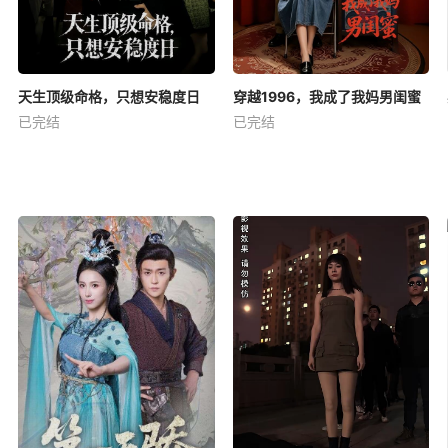
天生顶级命格，只想安稳度日
穿越1996，我成了我妈男闺蜜
已完结
已完结