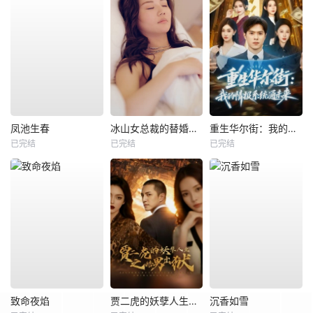
凤池生春
冰山女总裁的替婚兵王
重生华尔街：我的情报系统通未来
已完结
已完结
已完结
致命夜焰
贾二虎的妖孽人生之皓男出狱
沉香如雪